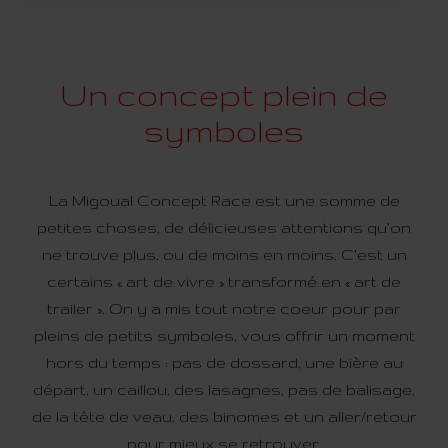
Un concept plein de
symboles
La Migoual Concept Race est une somme de
petites choses, de délicieuses attentions qu’on
ne trouve plus, ou de moins en moins. C’est un
certains « art de vivre » transformé en « art de
trailer ». On y a mis tout notre coeur pour par
pleins de petits symboles, vous offrir un moment
hors du temps : pas de dossard, une bière au
départ, un caillou, des lasagnes, pas de balisage,
de la tête de veau, des binomes et un aller/retour
pour mieux se retrouver.