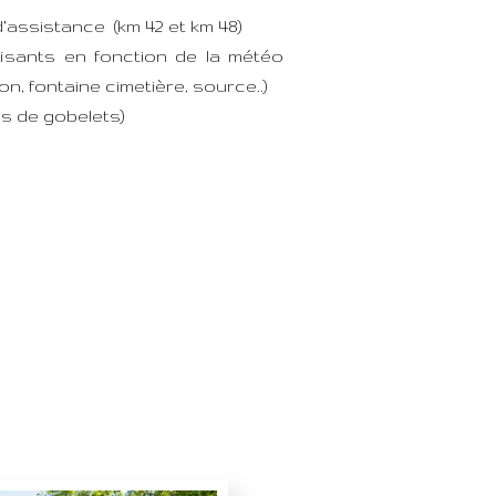
’assistance (km 42 et km 48)
isants en fonction de la météo
on, fontaine cimetière, source..)
as de gobelets)