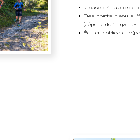
2 bases vie avec sac d
Des points d’eau suff
(dépose de l’organisati
Éco cup obligatoire (p