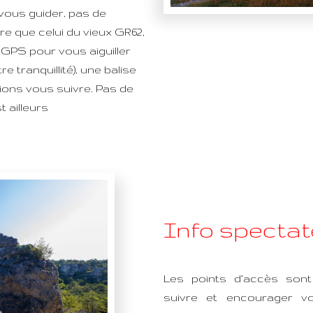
 vous guider, pas de
re que celui du vieux GR62,
GPS pour vous aiguiller
e tranquillité), une balise
ons vous suivre. Pas de
t ailleurs
Info spectat
Les points d’accès son
suivre et encourager v