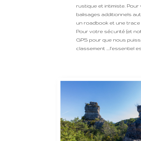
rustique et intimiste. Pour
balisages additionnels aut
un roadbook et une trace 
Pour votre sécurité (et notr
GPS pour que nous puissi
classement ….l’essentiel es