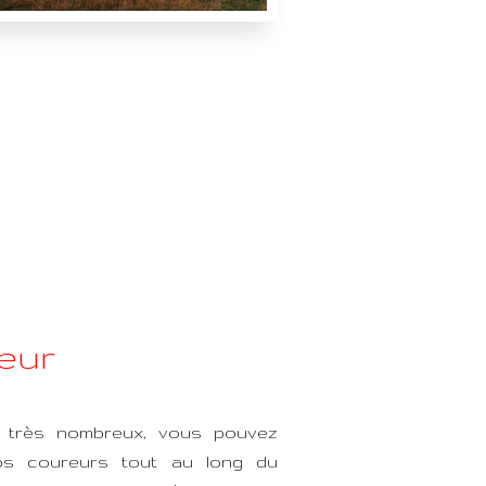
eur
t très nombreux, vous pouvez
os coureurs tout au long du