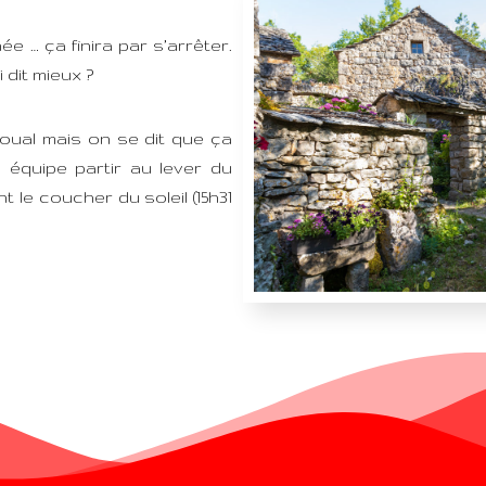
… ça finira par s’arrêter.
 dit mieux ?
igoual mais on se dit que ça
 équipe partir au lever du
t le coucher du soleil (15h31