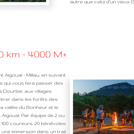
autre que celui d’un vieux G
30 km - 4000 M+
t Aigoual – Millau, en suivant
rs qui vous fera passer des
a Dourbie, aux villages
trer dans les forêts des
a vallée du Bonheur et le
Aigoual. Par équipe de 2 ou
à 100 coureurs, 20 bénévoles
r une immersion dans un trail