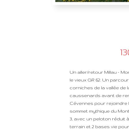
1
Un aller/retour Millau – Mon
le vieux GR 62. Un parcou
corniches de la vallée de l
caussenards avant de ren
Cévennes pour rejoindre l
sommet mythique du Mont 
3, avec un peloton réduit 
terrain et 2 bases vie pou