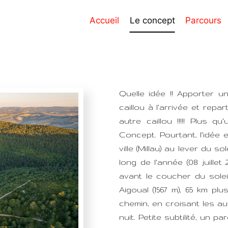
Accueil
Le concept
Parcours
Quelle idée !! Apporter u
caillou à l’arrivée et repa
autre caillou !!!!! Plus 
Concept. Pourtant, l’idée e
ville (Millau) au lever du sol
long de l’année (08 juillet
avant le coucher du solei
Aigoual (1567 m), 65 km pl
chemin, en croisant les au
nuit. Petite subtilité, un 