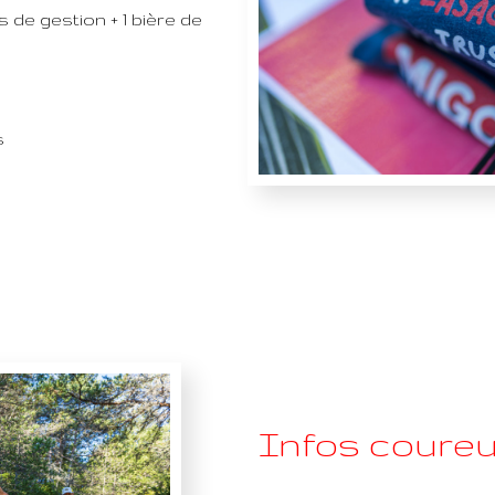
s de gestion + 1 bière de
s
Infos coure