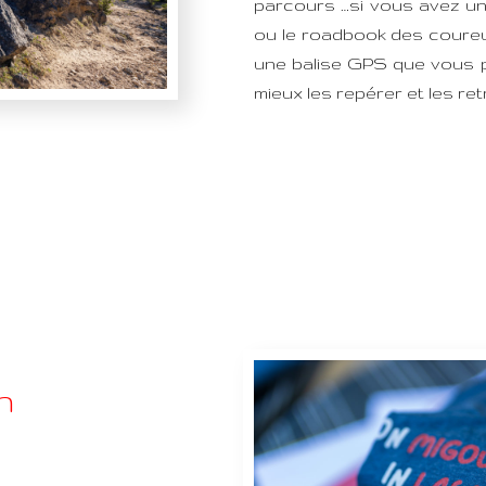
parcours …si vous avez un
ou le roadbook des coureur
une balise GPS que vous p
mieux les repérer et les re
n