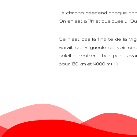
Le chrono descend chaque année 
On en est à 17h et quelques …. Qui
Ce n’est pas la finalité de la M
aurait de la gueule de voir une
soleil et rentrer à bon port …avan
pour 130 km et 4000 m+ !!!)