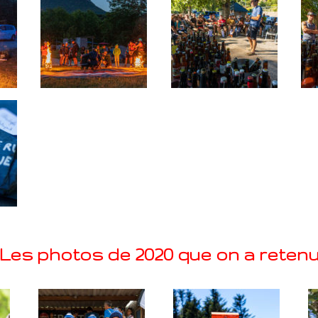
Les photos de 2020 que on a reten