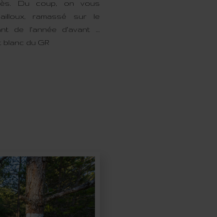
après. Du coup, on vous
ailloux, ramassé sur le
nt de l’année d’avant …
 blanc du GR