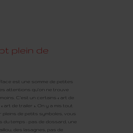
t plein de
Race est une somme de petites
es attentions qu’on ne trouve
moins. C’est un certains « art de
« art de trailer ». On y a mis tout
 pleins de petits symboles, vous
s du temps : pas de dossard, une
aillou, des lasagnes, pas de