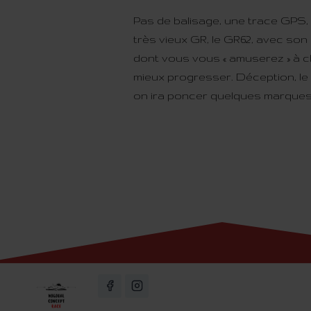
Pas de balisage, une trace GPS,
très vieux GR, le GR62, avec so
dont vous vous « amuserez » à 
mieux progresser. Déception, le
on ira poncer quelques marques !