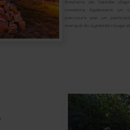
finishers de l’année d’
remettra également un c
parcours par un participa
marqué du symbole rouge et
e