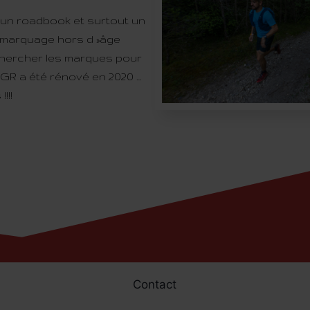
 un roadbook et surtout un
n marquage hors d »âge
chercher les marques pour
 GR a été rénové en 2020 …
!!!
Contact