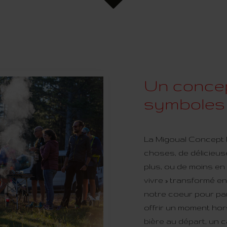
Un concep
symboles
La Migoual Concept 
choses, de délicieus
plus, ou de moins en 
vivre » transformé en 
notre coeur pour par
offrir un moment hor
bière au départ, un c