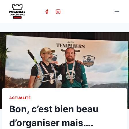
Skip
to
content
ACTUALITÉ
Bon, c’est bien beau
d’organiser mais….