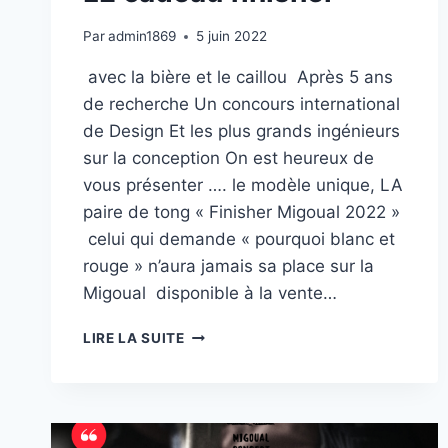
Par
admin1869
5 juin 2022
avec la bière et le caillou Après 5 ans
de recherche Un concours international
de Design Et les plus grands ingénieurs
sur la conception On est heureux de
vous présenter …. le modèle unique, LA
paire de tong « Finisher Migoual 2022 »
celui qui demande « pourquoi blanc et
rouge » n’aura jamais sa place sur la
Migoual disponible à la vente…
LE
LIRE LA SUITE
CADEAU
FINISHER