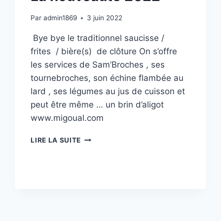
Par
admin1869
3 juin 2022
Bye bye le traditionnel saucisse /
frites / bière(s) de clôture On s’offre
les services de Sam’Broches , ses
tournebroches, son échine flambée au
lard , ses légumes au jus de cuisson et
peut être même … un brin d’aligot
www.migoual.com
LA
LIRE LA SUITE
NOUVEAUTÉ
2022