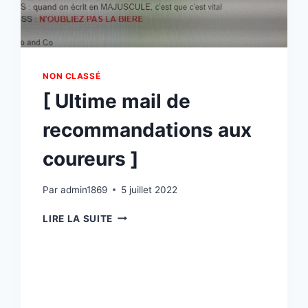
NON CLASSÉ
[ Ultime mail de
recommandations aux
coureurs ]
Par
admin1869
5 juillet 2022
[
LIRE LA SUITE
ULTIME
MAIL
DE
RECOMMANDATIONS
AUX
COUREURS