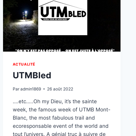
ACTUALITÉ
UTMBled
Par
admin1869
26 août 2022
….etc…..Oh my Dieu, it’s the sainte
week, the famous week of UTMB Mont-
Blanc, the most fabulous trail and
ecoresponsable event of the world and
tout l’univers. A génial truc à suivre de