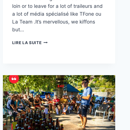
loin or to leave for a lot of traileurs and
a lot of média spécialisé like TFone ou
La Team .It’s mervellous, we kiffons
but…
UTMBLED
LIRE LA SUITE