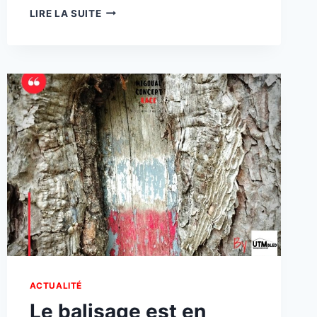
LE
LIRE LA SUITE
BRIEFING
ACTUALITÉ
Le balisage est en