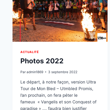
ACTUALITÉ
Photos 2022
Par
admin1869
3 septembre 2022
Le départ, à notre façon, version Ultra
Tour de Mon Bled – Utmbled Promis,
l’an prochain, on fera péter le
fameux « Vangelis et son Conquest of
paradise » …. faudra bien justifier