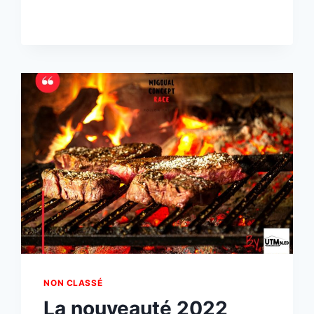
]
NON CLASSÉ
La nouveauté 2022