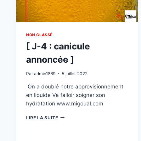
NON CLASSÉ
[ J-4 : canicule
annoncée ]
Par
admin1869
5 juillet 2022
On a doublé notre approvisionnement
en liquide Va falloir soigner son
hydratation www.migoual.com
[
LIRE LA SUITE
J-
4
: