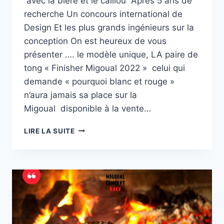
avec la bière et le caillou Après 5 ans de
recherche Un concours international de
Design Et les plus grands ingénieurs sur la
conception On est heureux de vous
présenter …. le modèle unique, LA paire de
tong « Finisher Migoual 2022 » celui qui
demande « pourquoi blanc et rouge »
n’aura jamais sa place sur la
Migoual disponible à la vente…
LE
LIRE LA SUITE
CADEAU
FINISHER