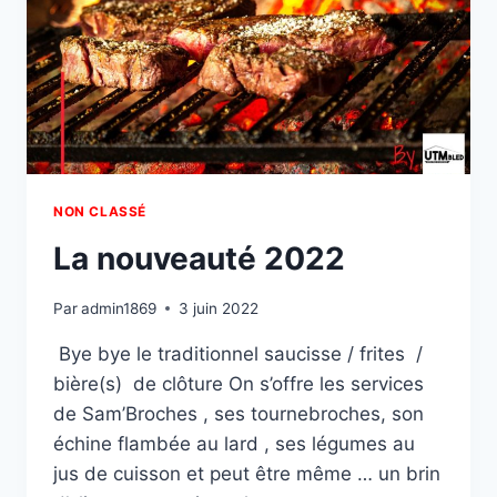
NON CLASSÉ
La nouveauté 2022
Par
admin1869
3 juin 2022
Bye bye le traditionnel saucisse / frites /
bière(s) de clôture On s’offre les services
de Sam’Broches , ses tournebroches, son
échine flambée au lard , ses légumes au
jus de cuisson et peut être même … un brin