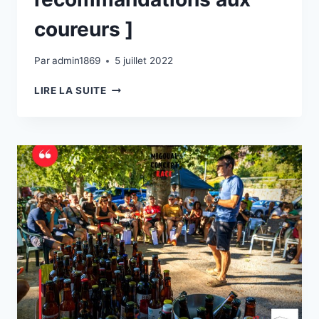
coureurs ]
Par
admin1869
5 juillet 2022
[
LIRE LA SUITE
ULTIME
MAIL
DE
RECOMMANDATIONS
AUX
COUREURS
]