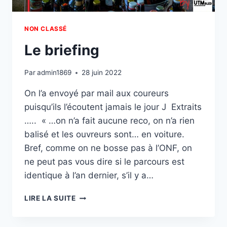
NON CLASSÉ
Le briefing
Par
admin1869
28 juin 2022
On l’a envoyé par mail aux coureurs
puisqu’ils l’écoutent jamais le jour J Extraits
….. « …on n’a fait aucune reco, on n’a rien
balisé et les ouvreurs sont… en voiture.
Bref, comme on ne bosse pas à l’ONF, on
ne peut pas vous dire si le parcours est
identique à l’an dernier, s’il y a…
LE
LIRE LA SUITE
BRIEFING