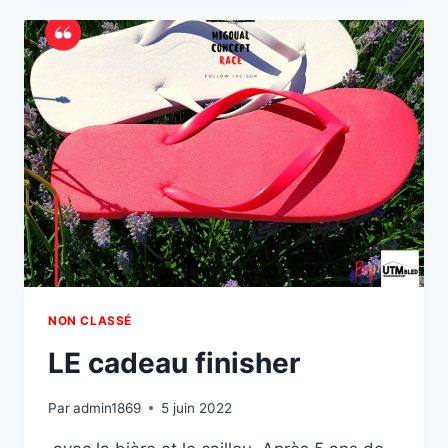
NON CLASSÉ
LE cadeau finisher
Par
admin1869
5 juin 2022