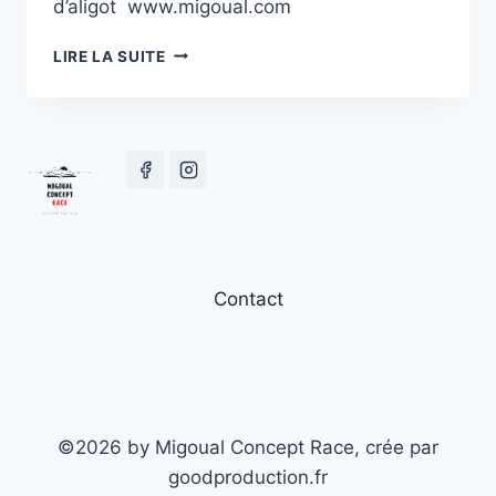
d’aligot www.migoual.com
LA
LIRE LA SUITE
NOUVEAUTÉ
2022
Contact
©2026 by Migoual Concept Race, crée par
goodproduction.fr