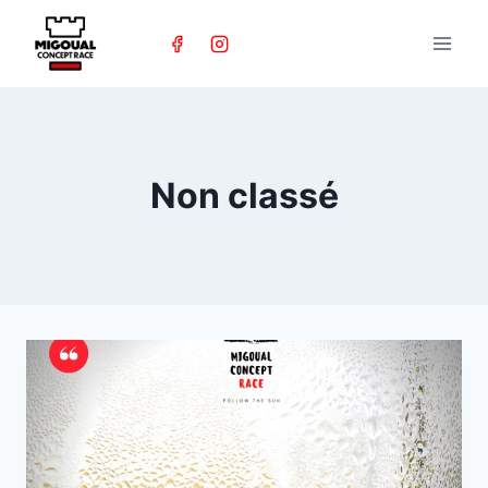
Skip
to
content
Non classé