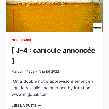
NON CLASSÉ
[ J-4 : canicule annoncée
]
Par
admin1869
5 juillet 2022
On a doublé notre approvisionnement en
liquide Va falloir soigner son hydratation
www.migoual.com
[
LIRE LA SUITE