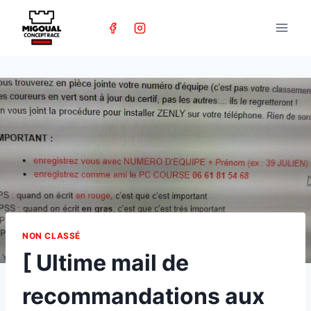
Skip
to
content
NON CLASSÉ
[ Ultime mail de
recommandations aux