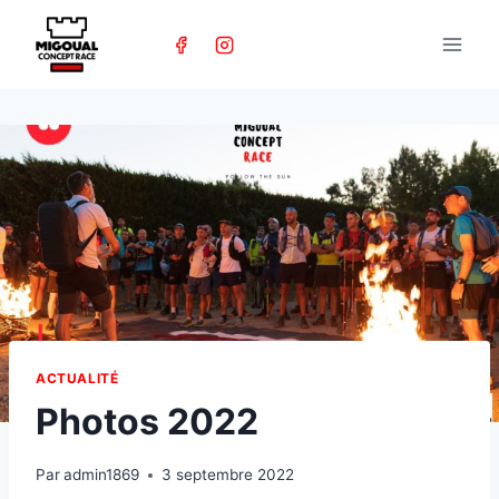
Skip
to
content
ACTUALITÉ
Photos 2022
Par
admin1869
3 septembre 2022