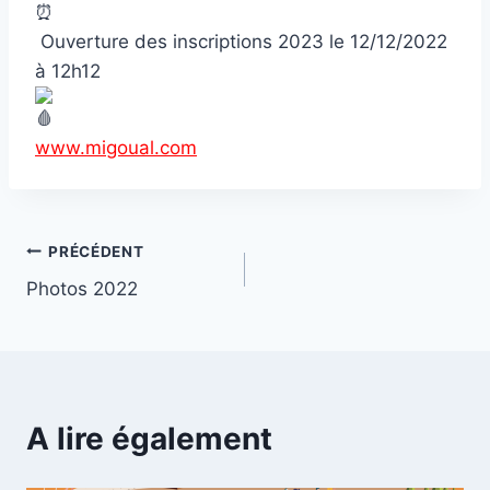
Ouverture des inscriptions 2023 le 12/12/2022
à 12h12
www.migoual.com
Navigation
PRÉCÉDENT
Photos 2022
de
l’article
A lire également