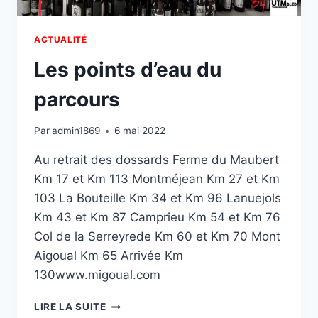
ACTUALITÉ
Les points d’eau du
parcours
Par
admin1869
6 mai 2022
Au retrait des dossards Ferme du Maubert
Km 17 et Km 113 Montméjean Km 27 et Km
103 La Bouteille Km 34 et Km 96 Lanuejols
Km 43 et Km 87 Camprieu Km 54 et Km 76
Col de la Serreyrede Km 60 et Km 70 Mont
Aigoual Km 65 Arrivée Km
130www.migoual.com
LES
LIRE LA SUITE