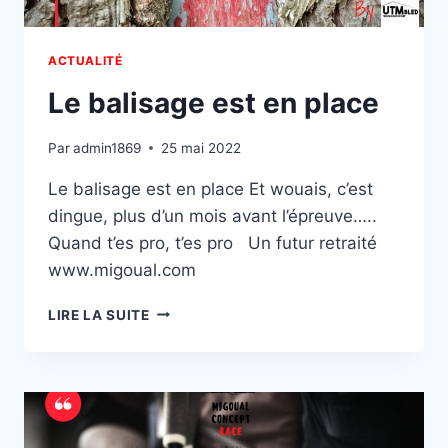
ACTUALITÉ
Le balisage est en place
Par
admin1869
25 mai 2022
Le balisage est en place Et wouais, c’est
dingue, plus d’un mois avant l’épreuve…..
Quand t’es pro, t’es pro Un futur retraité
www.migoual.com
LE
LIRE LA SUITE
BALISAGE
EST
EN
PLACE