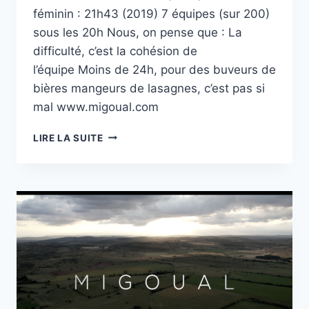
féminin : 21h43 (2019) 7 équipes (sur 200)
sous les 20h Nous, on pense que : La
difficulté, c’est la cohésion de
l’équipe Moins de 24h, pour des buveurs de
bières mangeurs de lasagnes, c’est pas si
mal www.migoual.com
PAS
LIRE LA SUITE
DE
CLASSEMENT…
MAIS
DES
CHRONOS