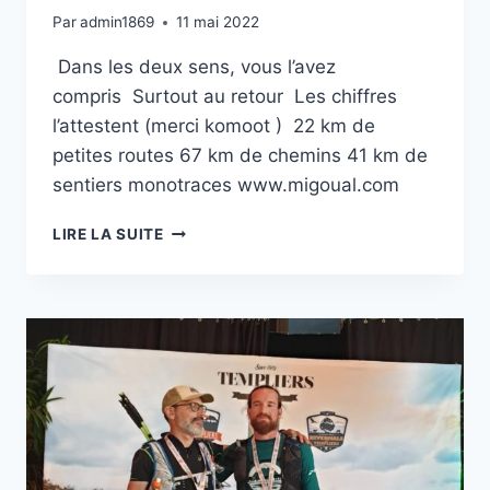
Par
admin1869
11 mai 2022
Dans les deux sens, vous l’avez
compris Surtout au retour Les chiffres
l’attestent (merci komoot ) 22 km de
petites routes 67 km de chemins 41 km de
sentiers monotraces www.migoual.com
UN
LIRE LA SUITE
TRAIL
QU’IL
FAUT
COURIR