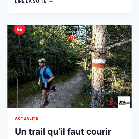
LIRE LA SUITE
TEASER
AVEC
LA
MUSIQUE
QUI
FAIT
PEUR
ACTUALITÉ
Un trail qu’il faut courir