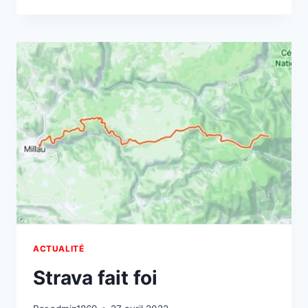
POINTS
D’EAU
DU
PARCOURS
ACTUALITÉ
Strava fait foi