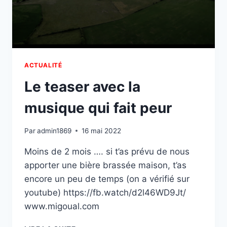
ACTUALITÉ
Le teaser avec la
musique qui fait peur
Par
admin1869
16 mai 2022
Moins de 2 mois …. si t’as prévu de nous
apporter une bière brassée maison, t’as
encore un peu de temps (on a vérifié sur
youtube) https://fb.watch/d2l46WD9Jt/
www.migoual.com
LE