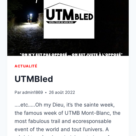
ACTUALITÉ
UTMBled
Par
admin1869
26 août 2022
….etc…..Oh my Dieu, it’s the sainte week,
the famous week of UTMB Mont-Blanc, the
most fabulous trail and ecoresponsable
event of the world and tout l’univers. A