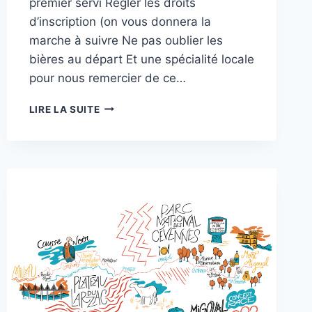
premier servi Règler les droits
d’inscription (on vous donnera la
marche à suivre Ne pas oublier les
bières au départ Et une spécialité locale
pour nous remercier de ce…
DÉSISTEMENT
LIRE LA SUITE
SUR
BLESSURE