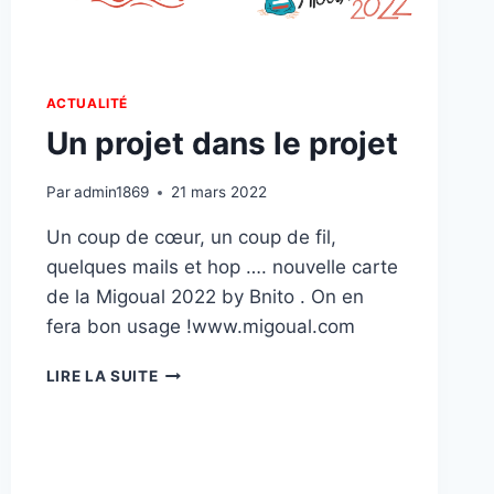
ACTUALITÉ
Un projet dans le projet
Par
admin1869
21 mars 2022
Un coup de cœur, un coup de fil,
quelques mails et hop …. nouvelle carte
de la Migoual 2022 by Bnito . On en
fera bon usage !www.migoual.com
UN
LIRE LA SUITE
PROJET
DANS
LE
PROJET