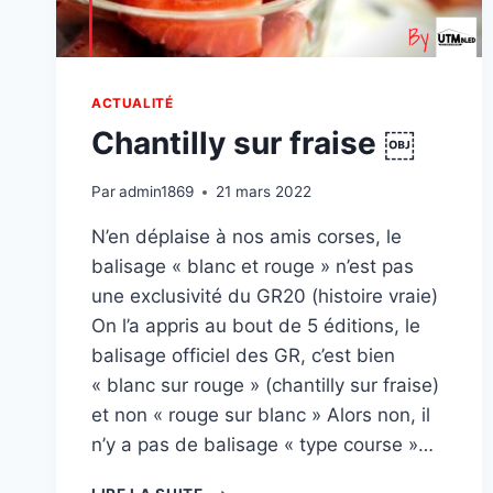
ACTUALITÉ
Chantilly sur fraise ￼
Par
admin1869
21 mars 2022
N’en déplaise à nos amis corses, le
balisage « blanc et rouge » n’est pas
une exclusivité du GR20 (histoire vraie)
On l’a appris au bout de 5 éditions, le
balisage officiel des GR, c’est bien
« blanc sur rouge » (chantilly sur fraise)
et non « rouge sur blanc » Alors non, il
n’y a pas de balisage « type course »…
CHANTILLY