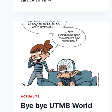
LIRE LA SUITE
SUR
FRAISE
￼
ACTUALITÉ
Bye bye UTMB World