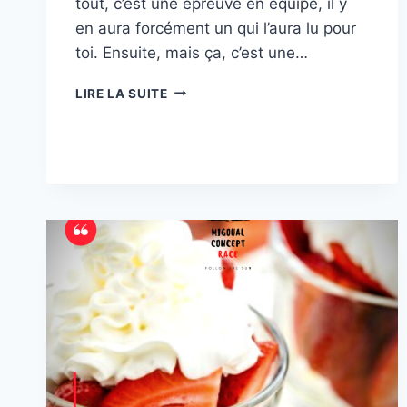
tout, c’est une épreuve en équipe, il y
en aura forcément un qui l’aura lu pour
toi. Ensuite, mais ça, c’est une…
COMMENT
LIRE LA SUITE
SE
PERDRE
?