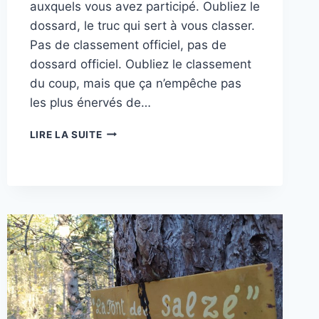
auxquels vous avez participé. Oubliez le
dossard, le truc qui sert à vous classer.
Pas de classement officiel, pas de
dossard officiel. Oubliez le classement
du coup, mais que ça n’empêche pas
les plus énervés de…
CE
LIRE LA SUITE
QU’IL
VOUS
FAUT
OUBLIER