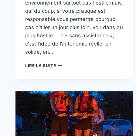
environnement surtout pas hostile mais
qui du coup, si votre pratique est
responsable vous permettra pourquoi
pas d’aller un jour plus loin, voir dans du
plus hostile Le « sans assistance »,
c’est l’idée de l’autonomie réelle, en
solide, en…
LE
LIRE LA SUITE
« SANS
ASSISTANCE »,
C’EST
QUOI
?