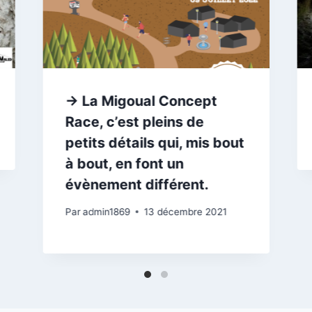
→ La Migoual Concept
Race, c’est pleins de
petits détails qui, mis bout
à bout, en font un
évènement différent.
Par
admin1869
13 décembre 2021