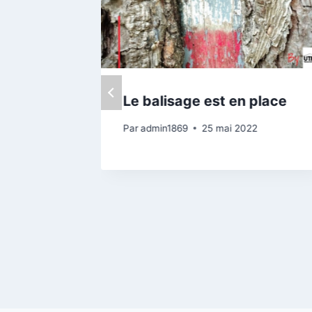
Le balisage est en place
22
Par
admin1869
25 mai 2022