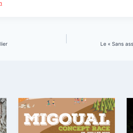
m
lier
Le « Sans ass