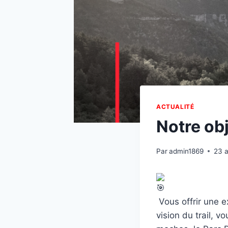
ACTUALITÉ
Notre obj
Par
admin1869
23 a
Vous offrir une ex
vision du trail, 