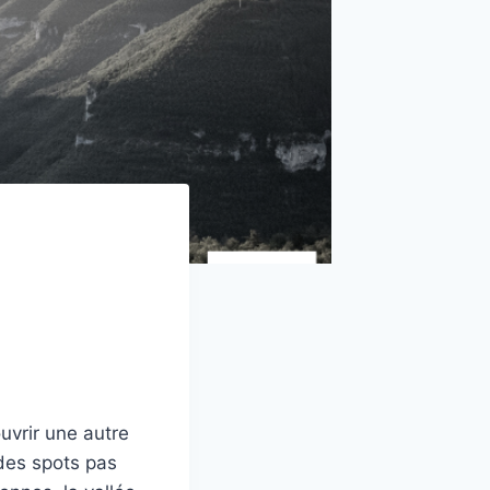
ouvrir une autre
 des spots pas