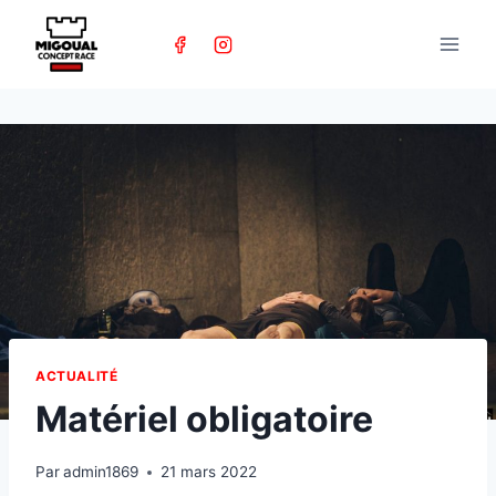
Skip
to
content
ACTUALITÉ
Matériel obligatoire
Par
admin1869
21 mars 2022